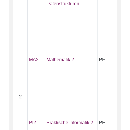
Datenstrukturen
MA2
Mathematik 2
PF
10
2
PI2
Praktische Informatik 2
PF
5