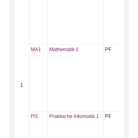
MA1
Mathematik 1
PF
10
1
PI1
Praktische Informatik 1
PF
5