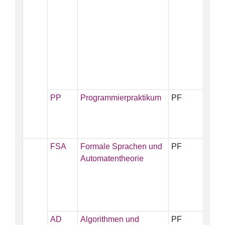
PP
Programmierpraktikum
PF
5
FSA
Formale Sprachen und
PF
5
Automatentheorie
AD
Algorithmen und
PF
5