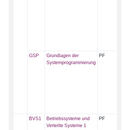
GSP
Grundlagen der
PF
5
Systemprogrammierung
BVS1
Betriebssysteme und
PF
6
Verteilte Systeme 1