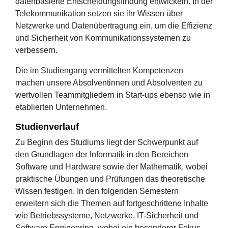
datenbasierte Entscheidungsfindung entwickeln. In der
Telekommunikation setzen sie ihr Wissen über
Netzwerke und Datenübertragung ein, um die Effizienz
und Sicherheit von Kommunikationssystemen zu
verbessern.
Die im Studiengang vermittelten Kompetenzen
machen unsere Absolventinnen und Absolventen zu
wertvollen Teammitgliedern in Start-ups ebenso wie in
etablierten Unternehmen.
Studienverlauf
Zu Beginn des Studiums liegt der Schwerpunkt auf
den Grundlagen der Informatik in den Bereichen
Software und Hardware sowie der Mathematik, wobei
praktische Übungen und Prüfungen das theoretische
Wissen festigen. In den folgenden Semestern
erweitern sich die Themen auf fortgeschrittene Inhalte
wie Betriebssysteme, Netzwerke, IT-Sicherheit und
Software Engineering, wobei ein besonderer Fokus