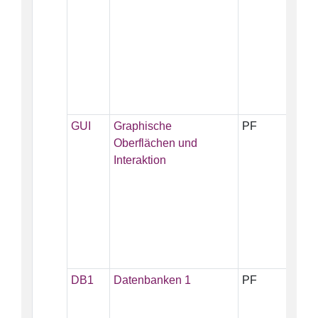
GUI
Graphische
PF
5
Oberflächen und
Interaktion
DB1
Datenbanken 1
PF
5