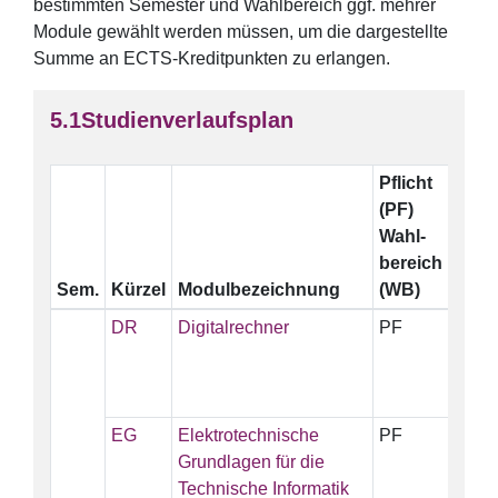
bestimmten Semester und Wahlbereich ggf. mehrer
Module gewählt werden müssen, um die dargestellte
Summe an ECTS-Kreditpunkten zu erlangen.
Studienverlaufsplan
Pflicht
ECT
(PF)
Wahl-
bereich
Sem.
Kürzel
Modulbezeichnung
(WB)
DR
Digitalrechner
PF
5
EG
Elektrotechnische
PF
5
Grundlagen für die
Technische Informatik