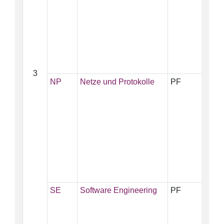
3
NP
Netze und Protokolle
PF
5
SE
Software Engineering
PF
5