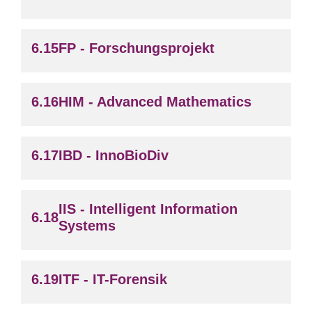
FP - Forschungsprojekt
HIM - Advanced Mathematics
IBD - InnoBioDiv
IIS - Intelligent Information
Systems
ITF - IT-Forensik