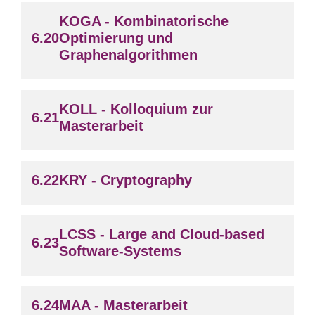
KOGA - Kombinatorische
Optimierung und
Graphenalgorithmen
KOLL - Kolloquium zur
Masterarbeit
KRY - Cryptography
LCSS - Large and Cloud-based
Software-Systems
MAA - Masterarbeit