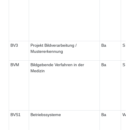
BV3
Projekt Bildverarbeitung /
Ba
S
Mustererkennung
BVM
Bildgebende Verfahren in der
Ba
S
Medizin
BVS1
Betriebssysteme
Ba
W