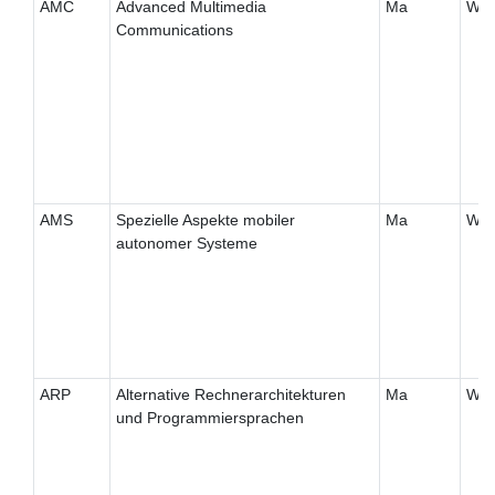
AMC
Advanced Multimedia
Ma
W
Communications
AMS
Spezielle Aspekte mobiler
Ma
W
autonomer Systeme
ARP
Alternative Rechnerarchitekturen
Ma
W
und Programmiersprachen