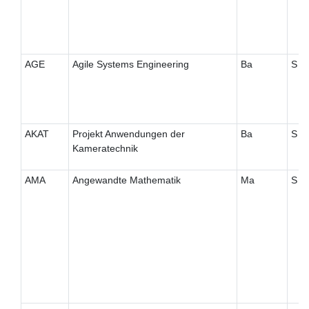
AGE
Agile Systems Engineering
Ba
S
AKAT
Projekt Anwendungen der
Ba
S
Kameratechnik
AMA
Angewandte Mathematik
Ma
S