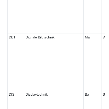
DBT
Digitale Bildtechnik
Ma
W
DIS
Displaytechnik
Ba
S