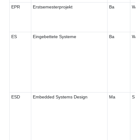
EPR
Erstsemesterprojekt
Ba
W
ES
Eingebettete Systeme
Ba
W
ESD
Embedded Systems Design
Ma
S