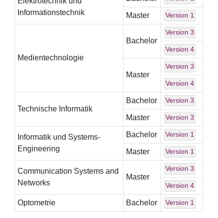
Elektrotechnik und
Informationstechnik
Master
Version 1
Version 3
Bachelor
Version 4
Medientechnologie
Version 3
Master
Version 4
Bachelor
Version 3
Technische Informatik
Master
Version 3
Bachelor
Version 1
Informatik und Systems-
Engineering
Master
Version 1
Version 3
Communication Systems and
Master
Networks
Version 4
Optometrie
Bachelor
Version 1