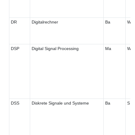
DR
Digitalrechner
Ba
W
DSP
Digital Signal Processing
Ma
W
DSS
Diskrete Signale und Systeme
Ba
S