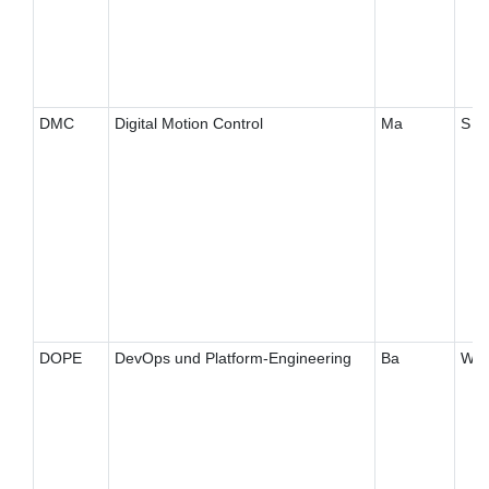
DMC
Digital Motion Control
Ma
S
DOPE
DevOps und Platform-Engineering
Ba
W