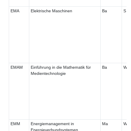
EMA
Elektrische Maschinen
Ba
S
EMAM
Einführung in die Mathematik für
Ba
W
Medientechnologie
EMM
Energiemanagement in
Ma
W
Energieverbundsystemen