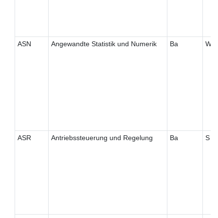
ASN
Angewandte Statistik und Numerik
Ba
W
ASR
Antriebssteuerung und Regelung
Ba
S