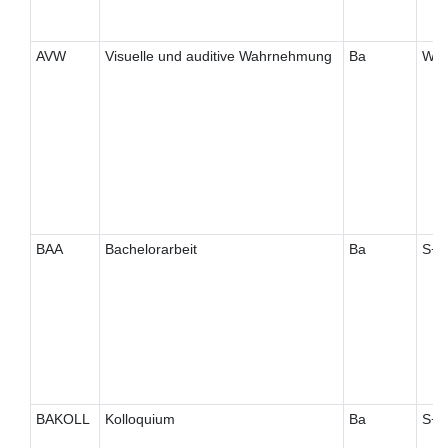
AVW
Visuelle und auditive Wahrnehmung
Ba
W
BAA
Bachelorarbeit
Ba
S+
BAKOLL
Kolloquium
Ba
S+