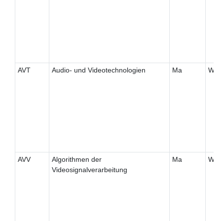
AVT
Audio- und Videotechnologien
Ma
W
AVV
Algorithmen der
Ma
W
Videosignalverarbeitung