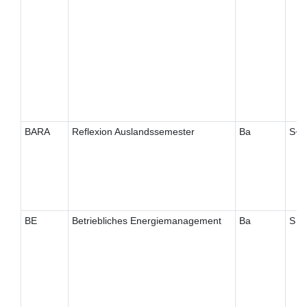
BARA
Reflexion Auslandssemester
Ba
S+
BE
Betriebliches Energiemanagement
Ba
S