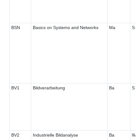
BSN
Basics on Systems and Networks
Ma
S+
BV1
Bildverarbeitung
Ba
S
BV2
Industrielle Bildanalyse
Ba
W