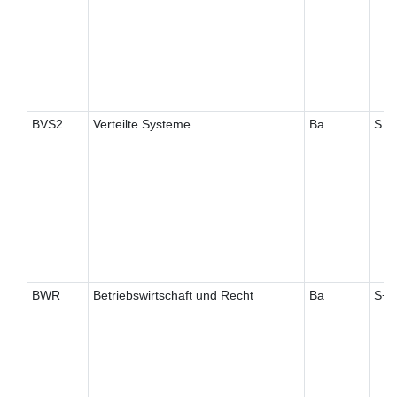
BVS2
Verteilte Systeme
Ba
S
BWR
Betriebswirtschaft und Recht
Ba
S+