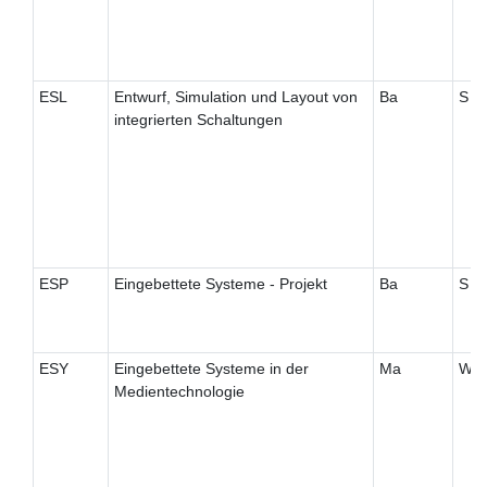
ESL
Entwurf, Simulation und Layout von
Ba
S
integrierten Schaltungen
ESP
Eingebettete Systeme - Projekt
Ba
S
ESY
Eingebettete Systeme in der
Ma
W
Medientechnologie