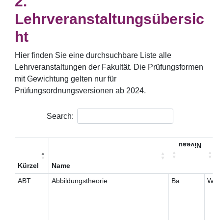
Lehrveranstaltungsübersic
ht
Hier finden Sie eine durchsuchbare Liste alle
Lehrveranstaltungen der Fakultät. Die Prüfungsformen
mit Gewichtung gelten nur für
Prüfungsordnungsversionen ab 2024.
Search:
Niveau
T
Kürzel
Name
ABT
Abbildungstheorie
Ba
W