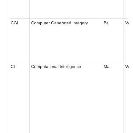
CGI
Computer Generated Imagery
Ba
W
CI
Computational Intelligence
Ma
W