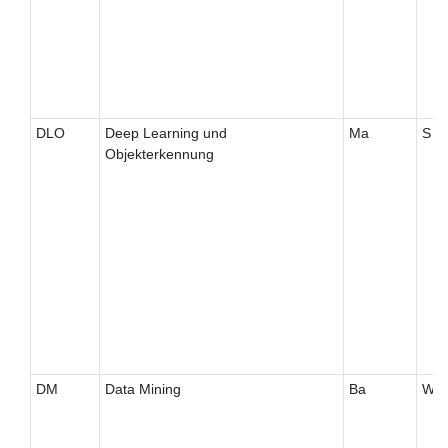
DLO
Deep Learning und
Ma
S
Objekterkennung
DM
Data Mining
Ba
W