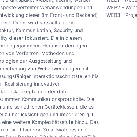
Aspekte verteilter Webanwendungen und
WEB2 - Weben
ntwicklung dieser (im Front- und Backend)
WEB3 - Proj
delt. Dabei wird speziell auf die
tektur, Kommunikation, Security und
lity dieser fokussiert. Die in diesem
ext angegangenen Herausforderungen
en von Verfahren, Methoden und
ologien zur Ausgestaltung und
ementierung von Webanwendungen mit
sungsfähiger Interaktionsschnittstellen bis
ur Realisierung innovativer
aktionskonzepte und der dafür
stimmten Kommunikationsprotokolle. Die
n unterschiedlichen Geräteklassen, die es
ei zu berücksichtigen und integrieren gilt,
 eine weitere Komplexitätsstufe hinzu. Das
trum wird hier von Smartwatches und