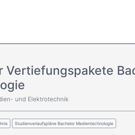
r Vertiefungspakete Ba
ogie
dien- und Elektrotechnik
hnis
Studienverlaufspläne Bachelor Medientechnologie