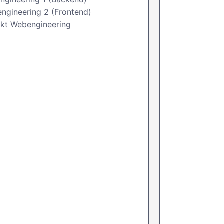
gineering 2 (Frontend)
ekt Webengineering