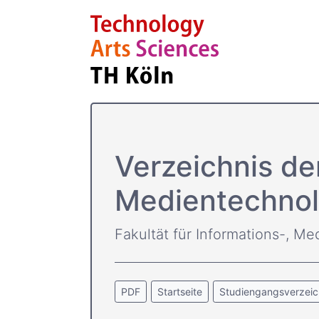
Verzeichnis de
Medientechnol
Fakultät für Informations-, Me
PDF
Startseite
Studiengangsverzeic