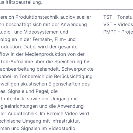
ualitätsbeurteilung.
ereich Produktionstechnik audiovisueller
TST - Tonstu
n beschäftigt sich mit der Anwendung
VST - Videos
Audio- und Videosystemen und -
PMPT - Proje
ologien in der Fernseh-, Film- und
oduktion. Dabei wird der gesamte
low in der Medienproduktion von der
/Ton-Aufnahme über die Speicherung bis
Nachbearbeitung behandelt. Schwerpunkte
dabei im Tonbereich die Berücksichtigung
eweiligen akustischen Eigenschaften des
s, Signale und Pegel, die
ofontechnik, sowie der Umgang mit
egieeinrichtungen und die Anwendung
aler Audiotechnik. Im Bereich Video wird
echnische Umgang mit Infrastruktur,
men und Signalen im Videostudio