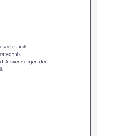
ensortechnik
ratechnik
ekt Anwendungen der
ik