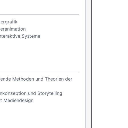
ergrafik
eranimation
Interaktive Systeme
fende Methoden und Theorien der
konzeption und Storytelling
kt Mediendesign