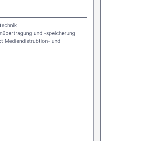
ytechnik
nübertragung und -speicherung
t Mediendistrubtion- und