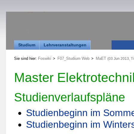
Studium
Lehrveranstaltungen
Sie sind hier:
Foswiki
>
F07_Studium Web
>
MaET
(03 Jun 2013,
T
Master Elektrotechni
Studienverlaufspläne
Studienbeginn im Somme
Studienbeginn im Winter