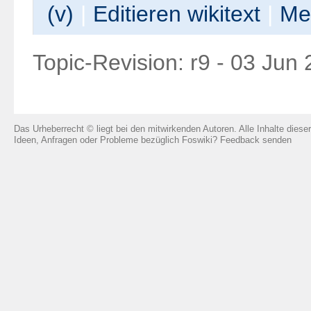
(
v
)
|
Editieren
w
ikitext
|
M
e
Topic-Revision: r9 - 03 Jun
Das Urheberrecht © liegt bei den mitwirkenden Autoren. Alle Inhalte diese
Ideen, Anfragen oder Probleme bezüglich Foswiki?
Feedback senden