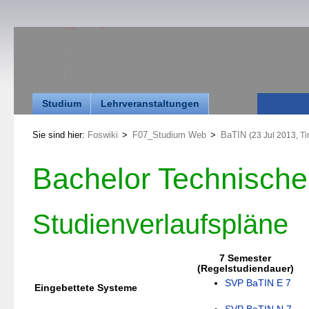
Studium
Lehrveranstaltungen
Sie sind hier:
Foswiki
>
F07_Studium Web
>
BaTIN
(23 Jul 2013,
Ti
Bachelor Technische 
Studienverlaufspläne
7 Semester
(Regelstudiendauer)
SVP BaTIN E 7
Eingebettete Systeme