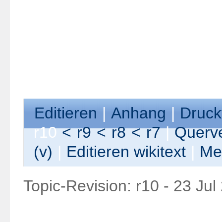
E
ditieren
|
A
nhang
|
Druck
r10
<
r9
<
r8
<
r7
|
Querve
(
v
)
|
Editieren
w
ikitext
|
M
e
Topic-Revision: r10 - 23 Jul