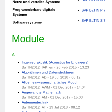
SVP BaTIN N 7
Netze und verteilte Systeme
Programmierbare digitale
SVP BaTIN P 7
Systeme
SVP BaTIN S 7
Softwaresysteme
Module
A
Ingenieurakustik (Acoustics for Engineers)
BaTIN2012_IAK_en - 26 Feb 2015 - 13:23
Algorithmen und Datenstrukturen
BaTIN2012_AD - 19 Jul 2018 - 08:12
Allgemeinwissenschaftliches Modul
BaTIN2012_AWM - 01 Dec 2017 - 14:04
Angewandte Mathematik
BaTIN2012_AM - 01 Dec 2017 - 15:03
Antennentechnik
BaTIN2012_AT - 19 Jul 2018 - 08:12